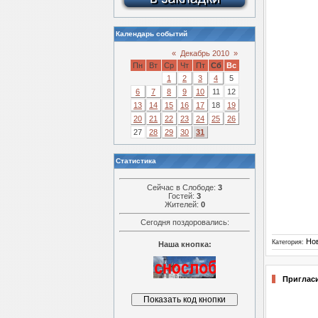
Календарь событий
«
Декабрь 2010
»
Пн
Вт
Ср
Чт
Пт
Сб
Вс
1
2
3
4
5
6
7
8
9
10
11
12
13
14
15
16
17
18
19
20
21
22
23
24
25
26
27
28
29
30
31
Статистика
Сейчас в Слободе:
3
Гостей:
3
Жителей:
0
Сегодня поздоровались:
Но
Категория:
Наша кнопка:
Приглас