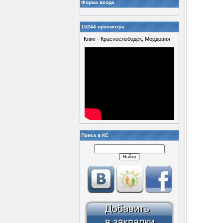
Форма входа
15244 просмотра
Клип - Краснослободск, Мордовия
Поиск в КС