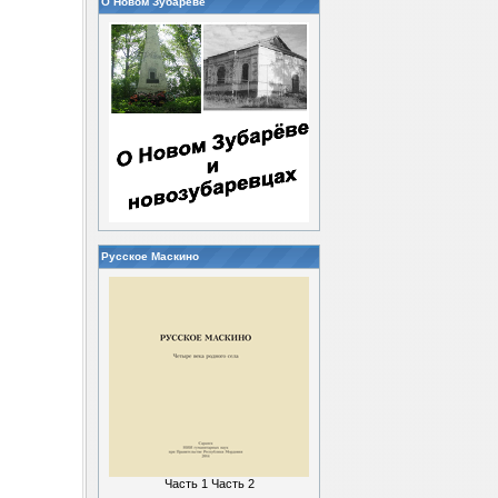
О Новом Зубареве
Русское Маскино
Часть 1
Часть 2