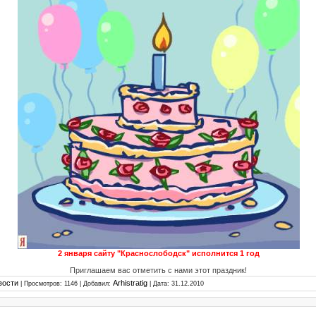
2 января сайту "Краснослободск" исполнится 1 год
Приглашаем вас отметить с нами этот праздник!
вости
Arhistratig
| Просмотров: 1146 | Добавил:
| Дата:
31.12.2010