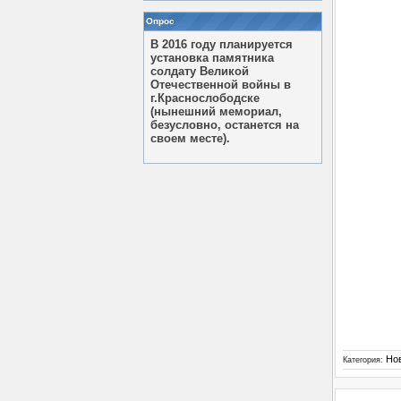
Опрос
В 2016 году планируется
установка памятника
солдату Великой
Отечественной войны в
г.Краснослободске
(нынешний мемориал,
безусловно, останется на
своем месте).
Но
Категория: