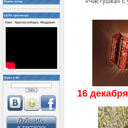
«Частушка» с 
Форма входа
15244 просмотра
Клип - Краснослободск, Мордовия
Поиск в КС
16 декабр