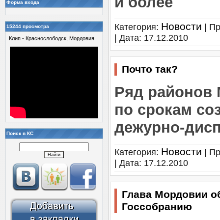
и более
Форма входа
Новости
Категория:
| Пр
15244 просмотра
| Дата:
17.12.2010
Клип - Краснослободск, Мордовия
Почто так?
Ряд районов 
по срокам со
дежурно-дисп
Поиск в КС
Новости
Категория:
| Пр
| Дата:
17.12.2010
Глава Мордовии о
Госсобранию