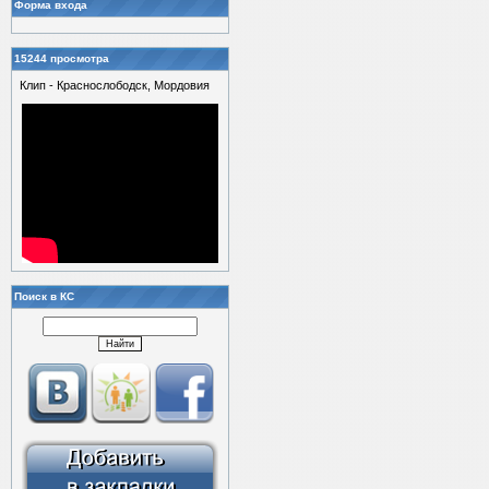
Форма входа
15244 просмотра
Клип - Краснослободск, Мордовия
Поиск в КС