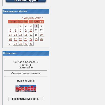
Календарь событий
«
Декабрь 2010
»
Пн
Вт
Ср
Чт
Пт
Сб
Вс
1
2
3
4
5
6
7
8
9
10
11
12
13
14
15
16
17
18
19
20
21
22
23
24
25
26
27
28
29
30
31
Статистика
Сейчас в Слободе:
3
Гостей:
3
Жителей:
0
Сегодня поздоровались:
Наша кнопка: