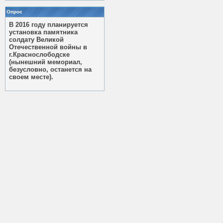
Опрос
В 2016 году планируется
установка памятника
солдату Великой
Отечественной войны в
г.Краснослободске
(нынешний мемориал,
безусловно, останется на
своем месте).