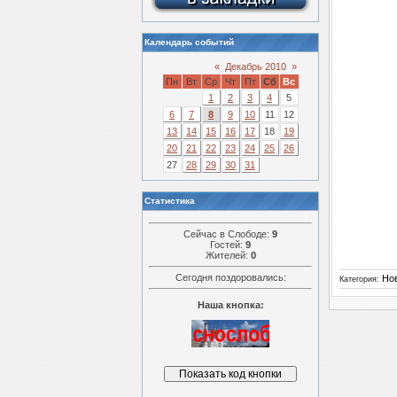
Календарь событий
«
Декабрь 2010
»
Пн
Вт
Ср
Чт
Пт
Сб
Вс
1
2
3
4
5
6
7
8
9
10
11
12
13
14
15
16
17
18
19
20
21
22
23
24
25
26
27
28
29
30
31
Статистика
Сейчас в Слободе:
9
Гостей:
9
Жителей:
0
Сегодня поздоровались:
Но
Категория:
Наша кнопка: