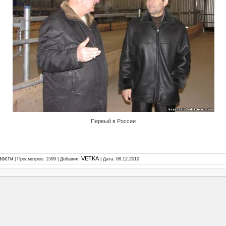
Первый в России
вости
VETKA
| Просмотров: 1599 | Добавил:
| Дата:
08.12.2010