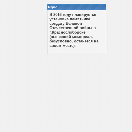
Опрос
В 2016 году планируется
установка памятника
солдату Великой
Отечественной войны в
г.Краснослободске
(нынешний мемориал,
безусловно, останется на
своем месте).