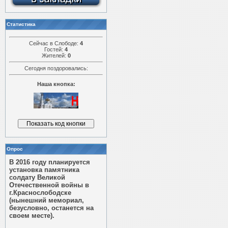
Статистика
Сейчас в Слободе:
4
Гостей:
4
Жителей:
0
Сегодня поздоровались:
Наша кнопка:
Опрос
В 2016 году планируется
установка памятника
солдату Великой
Отечественной войны в
г.Краснослободске
(нынешний мемориал,
безусловно, останется на
своем месте).