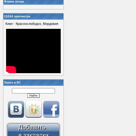
Форма входа
15244 просмотра
Клип - Краснослободск, Мордовия
Поиск в КС