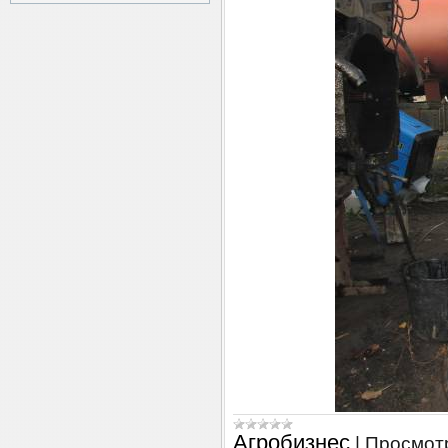
Агробизнес
|
Просмот