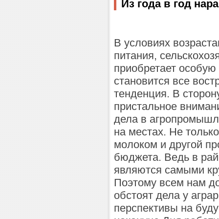
Из года в год на
В условиях возраст
питания, сельскохоз
приобретает особую 
становится все вост
тенденция. В сторон
пристальное внимание
дела в агропромышл
на местах. Не тольк
молоком и другой пр
бюджета. Ведь в ра
являются самыми кр
Поэтому всем нам до
обстоят дела у аграр
перспективы на буду