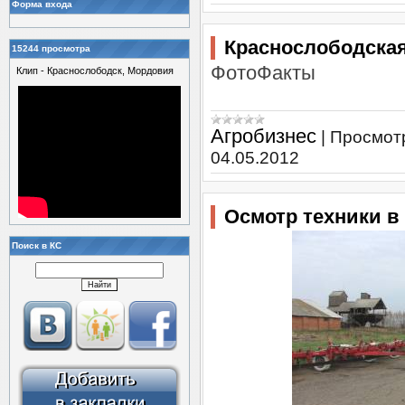
Форма входа
Краснослободская
15244 просмотра
ФотоФакты
Клип - Краснослободск, Мордовия
Агробизнес
|
Просмот
04.05.2012
Осмотр техники в
Поиск в КС