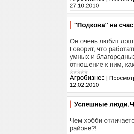
27.10.2010
"Подкова" на счас
Он очень любит лоша
Говорит, что работа
умных и благородных
отношение к ним, как
Агробизнес
|
Просмот
12.02.2010
Успешные люди.Ч
Чем хобби отличает
районе?!