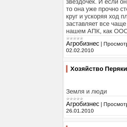
звездочек. И если о
то она уже прочно с
круг и ускоряя ход п
заставляет все чаще
нашем АПК, как ОО
Агробизнес
|
Просмот
02.02.2010
Хозяйство Перяк
Земля и люди
Агробизнес
|
Просмот
26.01.2010