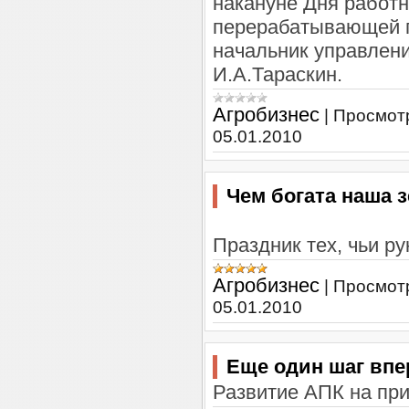
накануне Дня работн
перерабатывающей 
начальник управлени
И.А.Тараскин.
Агробизнес
|
Просмот
05.01.2010
Чем богата наша 
Праздник тех, чьи р
Агробизнес
|
Просмот
05.01.2010
Еще один шаг впе
Развитие АПК на пр