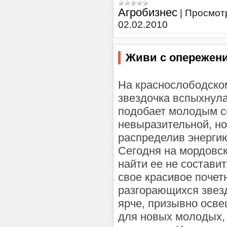
Агробизнес
|
Просмот
02.02.2010
Живи с опережен
На краснослободско
звездочка вспыхнула
подобает молодым с
невыразительной, но
распределив энергию
Сегодня на мордовск
найти ее не состави
свое красивое почет
разгорающихся звезд
ярче, призывно осве
для новых молодых, 