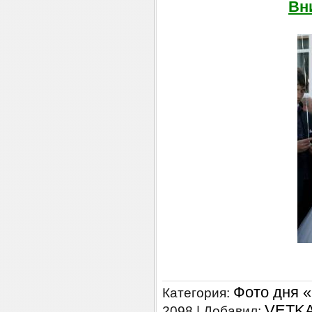
Вн
Фото дня 
Категория:
VETK
2098 | Добавил: