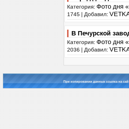
Фото дня 
Категория:
VETK
1745 | Добавил:
В Печурской заво
Фото дня 
Категория:
VETK
2036 | Добавил:
При копировании данных ссылка на сай