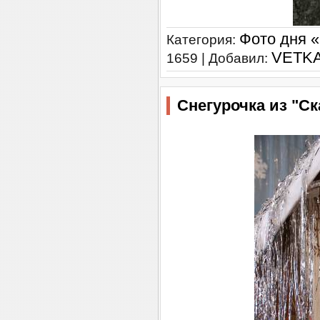
Фото дня 
Категория:
VETK
1659 | Добавил:
Снегурочка из "Ск