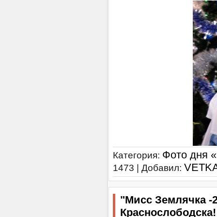
Фото дня 
Категория:
VETK
1473 | Добавил:
"Мисс Землячка -
Краснослободска!