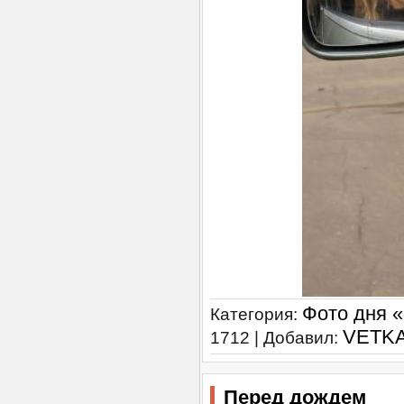
Фото дня 
Категория:
VETK
1712 | Добавил:
Перед дождем