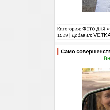
Фото дня 
Категория:
VETK
1529 | Добавил:
Само совершенст
Вн