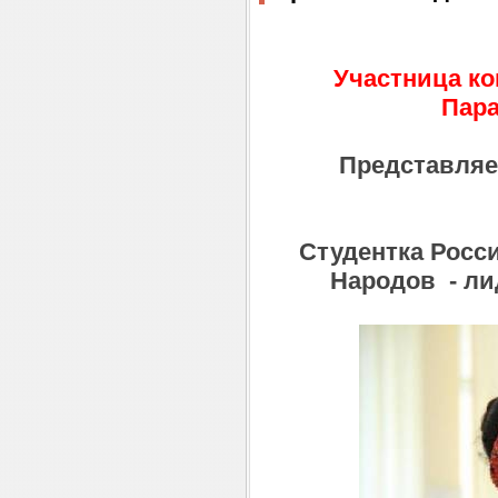
Участница ко
Пара
Представляе
Студентка Росс
Народов
- ли