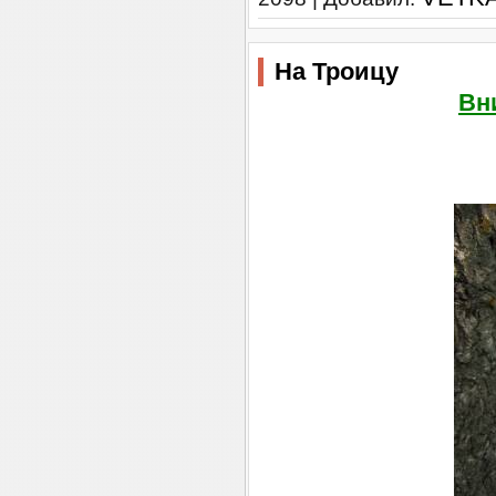
На Троицу
Вн