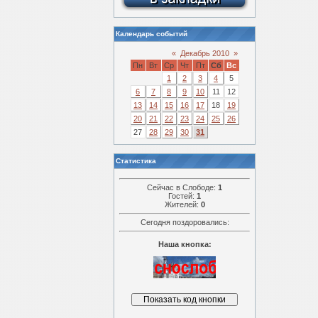
Календарь событий
«
Декабрь 2010
»
Пн
Вт
Ср
Чт
Пт
Сб
Вс
1
2
3
4
5
6
7
8
9
10
11
12
13
14
15
16
17
18
19
20
21
22
23
24
25
26
27
28
29
30
31
Статистика
Сейчас в Слободе:
1
Гостей:
1
Жителей:
0
Сегодня поздоровались:
Наша кнопка: