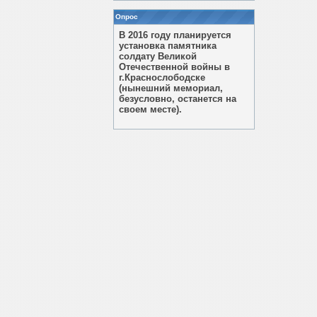
Опрос
В 2016 году планируется
установка памятника
солдату Великой
Отечественной войны в
г.Краснослободске
(нынешний мемориал,
безусловно, останется на
своем месте).