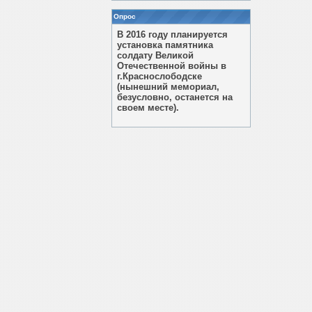
Опрос
В 2016 году планируется
установка памятника
солдату Великой
Отечественной войны в
г.Краснослободске
(нынешний мемориал,
безусловно, останется на
своем месте).