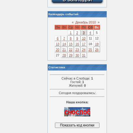
Календарь событий
«
Декабрь 2010
»
Пн
Вт
Ср
Чт
Пт
Сб
Вс
1
2
3
4
5
6
7
8
9
10
11
12
13
14
15
16
17
18
19
20
21
22
23
24
25
26
27
28
29
30
31
Статистика
Сейчас в Слободе:
1
Гостей:
1
Жителей:
0
Сегодня поздоровались:
Наша кнопка: