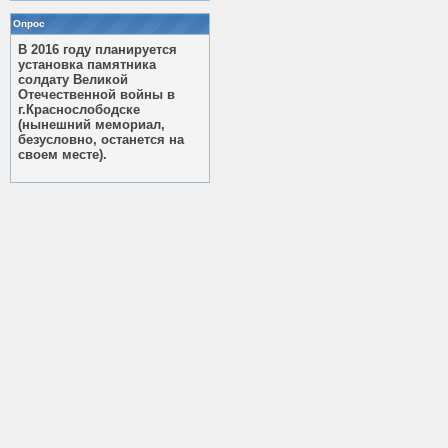
Опрос
В 2016 году планируется
установка памятника
солдату Великой
Отечественной войны в
г.Краснослободске
(нынешний мемориал,
безусловно, останется на
своем месте).