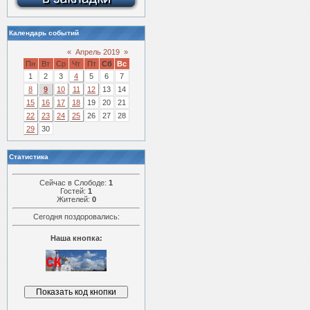
Календарь событий
«
Апрель 2019
»
Пн
Вт
Ср
Чт
Пт
Сб
Вс
1
2
3
4
5
6
7
8
9
10
11
12
13
14
15
16
17
18
19
20
21
22
23
24
25
26
27
28
29
30
Статистика
Сейчас в Слободе:
1
Гостей:
1
Жителей:
0
Сегодня поздоровались:
Наша кнопка: