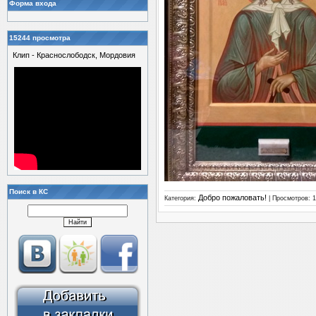
Форма входа
15244 просмотра
Клип - Краснослободск, Мордовия
Поиск в КС
Добро пожаловать!
Категория:
| Просмотров: 1