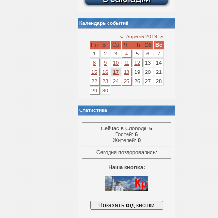
Календарь событий
«
Апрель 2019
»
Пн
Вт
Ср
Чт
Пт
Сб
Вс
1
2
3
4
5
6
7
8
9
10
11
12
13
14
15
16
17
18
19
20
21
22
23
24
25
26
27
28
29
30
Статистика
Сейчас в Слободе:
6
Гостей:
6
Жителей:
0
Сегодня поздоровались:
Наша кнопка: