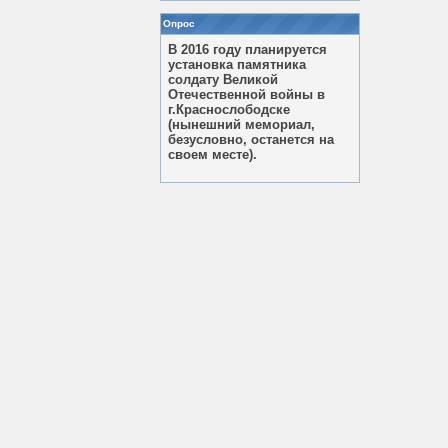
Опрос
В 2016 году планируется
установка памятника
солдату Великой
Отечественной войны в
г.Краснослободске
(нынешний мемориал,
безусловно, останется на
своем месте).