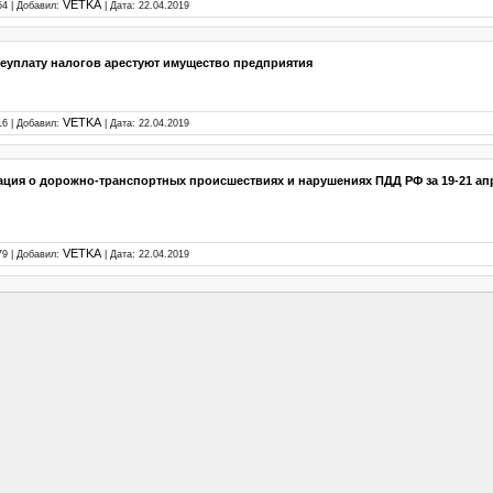
VETKA
54 | Добавил:
| Дата:
22.04.2019
неуплату налогов арестуют имущество предприятия
VETKA
16 | Добавил:
| Дата:
22.04.2019
ия о дорожно-транспортных происшествиях и нарушениях ПДД РФ за 19-21 ап
VETKA
79 | Добавил:
| Дата:
22.04.2019