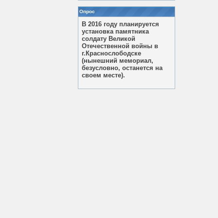
Опрос
В 2016 году планируется
установка памятника
солдату Великой
Отечественной войны в
г.Краснослободске
(нынешний мемориал,
безусловно, останется на
своем месте).