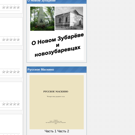
О Новом Зубареве
Русское Маскино
Часть 1
Часть 2