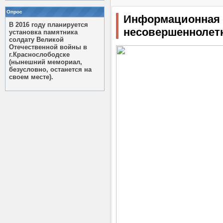
Опрос
Информационная 
В 2016 году планируется
несовершеннолет
установка памятника
солдату Великой
Отечественной войны в
г.Краснослободске
(нынешний мемориал,
безусловно, останется на
своем месте).