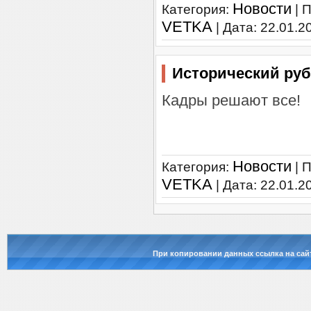
Новости
Категория:
| 
VETKA
| Дата:
22.01.2
Исторический ру
Кадры решают все!
Новости
Категория:
| 
VETKA
| Дата:
22.01.2
При копировании данных ссылка на сай