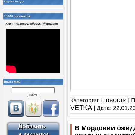
Форма входа
15244 просмотра
Клип - Краснослободск, Мордовия
Поиск в КС
Новости
Категория:
| 
VETKA
| Дата:
22.01.2
В Мордовии ожид