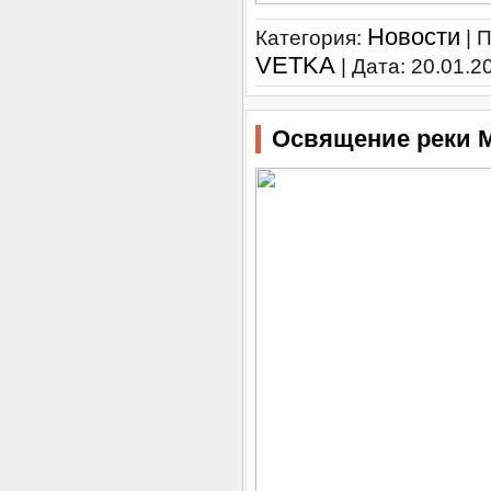
Новости
Категория:
| 
VETKA
| Дата:
20.01.2
Освящение реки М