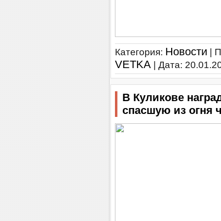
Новости
Категория:
| 
VETKA
| Дата:
20.01.2
В Куликове награ
спасшую из огня 