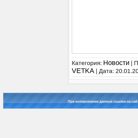
Новости
Категория:
| 
VETKA
| Дата:
20.01.2
При копировании данных ссылка на сай