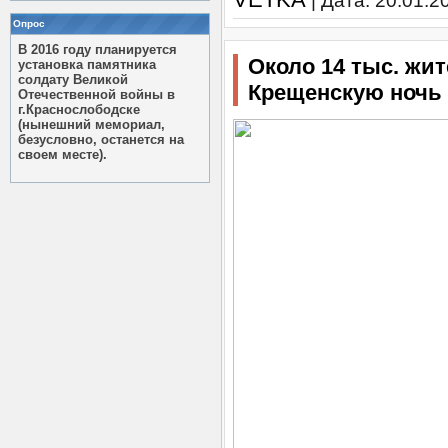
| Дата:
20.01.2
Опрос
В 2016 году планируется
Около 14 тыс. жи
установка памятника
солдату Великой
Крещенскую ночь
Отечественной войны в
г.Краснослободске
(нынешний мемориал,
безусловно, останется на
своем месте).