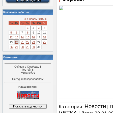
Календарь событий
«
Январь 2015
»
Пн
Вт
Ср
Чт
Пт
Сб
Вс
1
2
3
4
5
6
7
8
9
10
11
12
13
14
15
16
17
18
19
20
21
22
23
24
25
26
27
28
29
30
31
Статистика
Сейчас в Слободе:
8
Гостей:
8
Жителей:
0
Сегодня поздоровались:
Наша кнопка:
Новости
Категория:
| 
VETKA