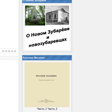
О Новом Зубареве
Русское Маскино
Часть 1
Часть 2