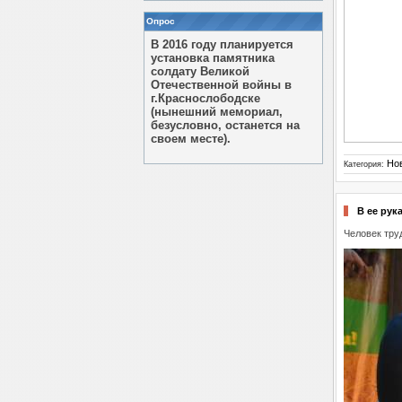
Опрос
В 2016 году планируется
установка памятника
солдату Великой
Отечественной войны в
г.Краснослободске
(нынешний мемориал,
безусловно, останется на
своем месте).
Но
Категория:
В ее рук
Человек тру