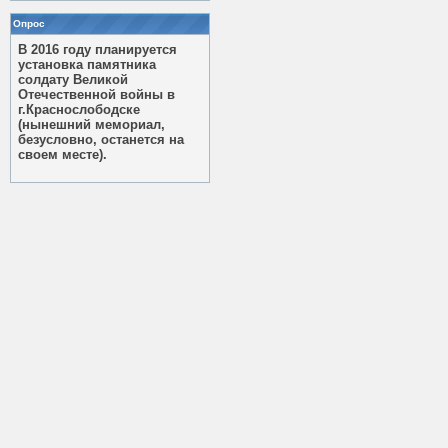
Опрос
В 2016 году планируется
установка памятника
солдату Великой
Отечественной войны в
г.Краснослободске
(нынешний мемориал,
безусловно, останется на
своем месте).