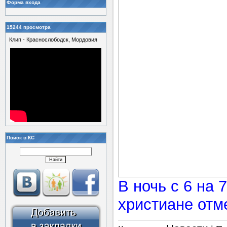
Форма входа
15244 просмотра
Клип - Краснослободск, Мордовия
Поиск в КС
В ночь с 6 на
христиане отм