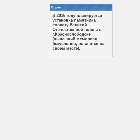
Опрос
В 2016 году планируется
установка памятника
солдату Великой
Отечественной войны в
г.Краснослободске
(нынешний мемориал,
безусловно, останется на
своем месте).