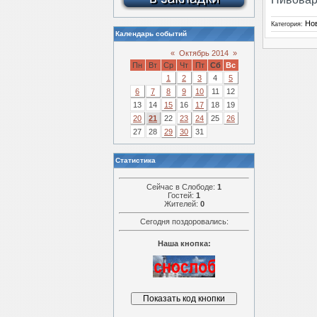
Но
Категория:
Календарь событий
«
Октябрь 2014
»
Пн
Вт
Ср
Чт
Пт
Сб
Вс
1
2
3
4
5
6
7
8
9
10
11
12
13
14
15
16
17
18
19
20
21
22
23
24
25
26
27
28
29
30
31
Статистика
Сейчас в Слободе:
1
Гостей:
1
Жителей:
0
Сегодня поздоровались:
Наша кнопка: