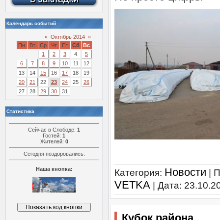
Календарь событий
«
Октябрь 2014
»
Пн
Вт
Ср
Чт
Пт
Сб
Вс
1
2
3
4
5
6
7
8
9
10
11
12
13
14
15
16
17
18
19
20
21
22
23
24
25
26
27
28
29
30
31
Статистика
Сейчас в Слободе:
1
Гостей:
1
Жителей:
0
Сегодня поздоровались:
Наша кнопка:
Новости
Категория:
| 
VETKA
| Дата:
23.10.2
Кубок района