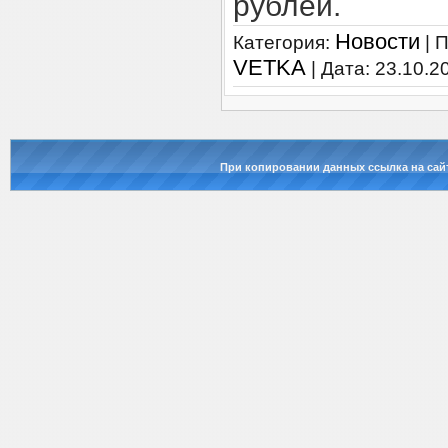
рублей.
Новости
Категория:
| 
VETKA
| Дата:
23.10.2
При копировании данных ссылка на сай