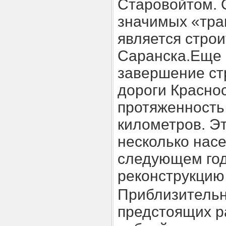
Старовойтом. 
значимых «тра
является стро
Саранска.Еще 
завершение ст
дороги Красно
протяженность
километров. Э
несколько нас
следующем год
реконструкцию
Приблизительн
предстоящих р