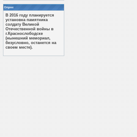
Опрос
В 2016 году планируется
установка памятника
солдату Великой
Отечественной войны в
г.Краснослободске
(нынешний мемориал,
безусловно, останется на
своем месте).