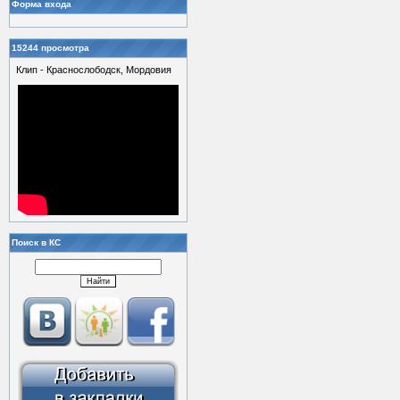
Форма входа
15244 просмотра
Клип - Краснослободск, Мордовия
Поиск в КС