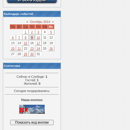
Календарь событий
«
Октябрь 2014
»
Пн
Вт
Ср
Чт
Пт
Сб
Вс
1
2
3
4
5
6
7
8
9
10
11
12
13
14
15
16
17
18
19
20
21
22
23
24
25
26
27
28
29
30
31
Статистика
Сейчас в Слободе:
1
Гостей:
1
Жителей:
0
Сегодня поздоровались:
Наша кнопка: