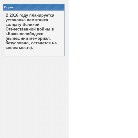
Опрос
В 2016 году планируется
установка памятника
солдату Великой
Отечественной войны в
г.Краснослободске
(нынешний мемориал,
безусловно, останется на
своем месте).