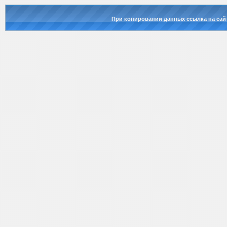
При копировании данных ссылка на сай