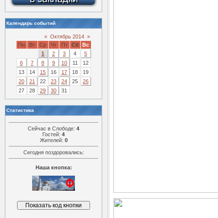
Календарь событий
«
Октябрь 2014
»
Пн
Вт
Ср
Чт
Пт
Сб
Вс
1
2
3
4
5
6
7
8
9
10
11
12
13
14
15
16
17
18
19
20
21
22
23
24
25
26
27
28
29
30
31
Статистика
Сейчас в Слободе:
4
Гостей:
4
Жителей:
0
Сегодня поздоровались:
Наша кнопка: