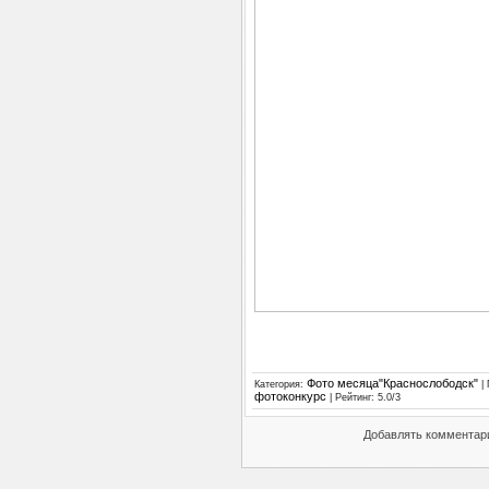
Фото месяца"Краснослободск"
Категория
:
|
фотоконкурс
|
Рейтинг
:
5.0
/
3
Добавлять комментари