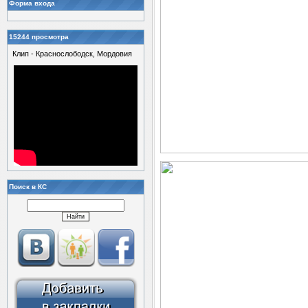
Форма входа
15244 просмотра
Клип - Краснослободск, Мордовия
Поиск в КС