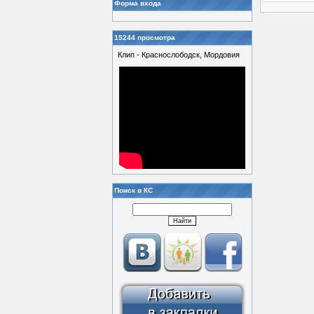
Форма входа
15244 просмотра
Клип - Краснослободск, Мордовия
Поиск в КС