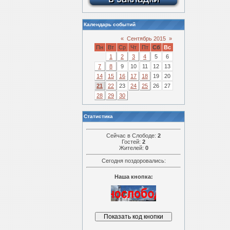
Календарь событий
«
Сентябрь 2015
»
Пн
Вт
Ср
Чт
Пт
Сб
Вс
1
2
3
4
5
6
7
8
9
10
11
12
13
14
15
16
17
18
19
20
21
22
23
24
25
26
27
28
29
30
Статистика
Сейчас в Слободе:
2
Гостей:
2
Жителей:
0
Сегодня поздоровались:
Наша кнопка: