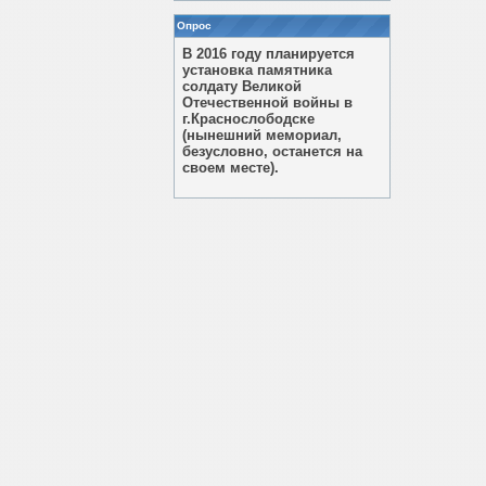
Опрос
В 2016 году планируется
установка памятника
солдату Великой
Отечественной войны в
г.Краснослободске
(нынешний мемориал,
безусловно, останется на
своем месте).