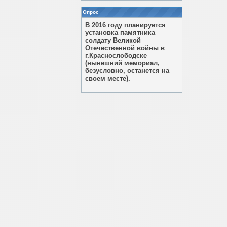
Опрос
В 2016 году планируется
установка памятника
солдату Великой
Отечественной войны в
г.Краснослободске
(нынешний мемориал,
безусловно, останется на
своем месте).