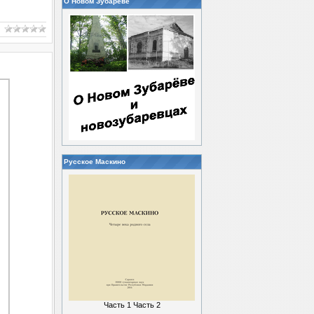
О Новом Зубареве
Русское Маскино
Часть 1
Часть 2