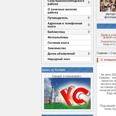
Села Краснослободского
района
О почетных жителях
района
[
Авторс
фотогра
Путеводитель
Адресная и телефонная
книга
Библиотека
Люди и су
Фотоальбомы
Добрый сле
Знамениты
Гостевая книга
Когда есть,
Землячество
Главная
»
Ста
Доска объявлений
Народный эпос
С огоньк
Канал на YouTube
-За лето 20
Говорит и показывает...
Сивини, - к
имеется св
лесного по
не говоря 
погасив ого
Еще не
-Под нашим 
огонь по