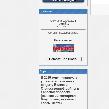
Статистика
Сейчас в Слободе:
1
Гостей:
1
Жителей:
0
Сегодня поздоровались:
Наша кнопка:
Опрос
В 2016 году планируется
установка памятника
солдату Великой
Отечественной войны в
г.Краснослободске
(нынешний мемориал,
безусловно, останется на
своем месте).