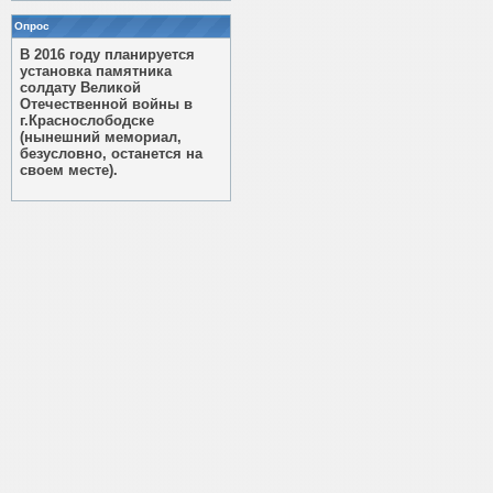
Опрос
В 2016 году планируется
установка памятника
солдату Великой
Отечественной войны в
г.Краснослободске
(нынешний мемориал,
безусловно, останется на
своем месте).