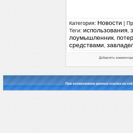
Новости
Категория
:
|
Пр
использования
Теги
:
,
лоумышленник
поте
,
средствами
завладе
,
Добавлять комментари
При копировании данных ссылка на сай