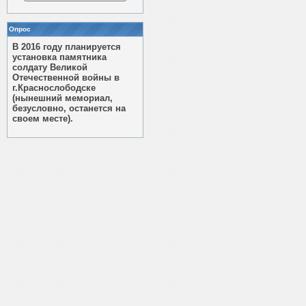
Опрос
В 2016 году планируется
установка памятника
солдату Великой
Отечественной войны в
г.Краснослободске
(нынешний мемориал,
безусловно, останется на
своем месте).