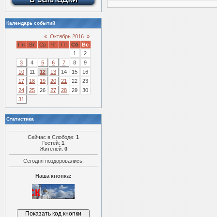
Календарь событий
«
Октябрь 2016
»
Пн
Вт
Ср
Чт
Пт
Сб
Вс
1
2
3
4
5
6
7
8
9
10
11
12
13
14
15
16
17
18
19
20
21
22
23
24
25
26
27
28
29
30
31
Статистика
Сейчас в Слободе:
1
Гостей:
1
Жителей:
0
Сегодня поздоровались:
Наша кнопка: