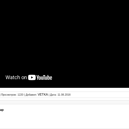
VETKA
| Просмотров: 1220 | Добавил:
| Дата:
11.08.2016
ар