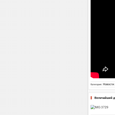
Новости
Категория:
Величайший д