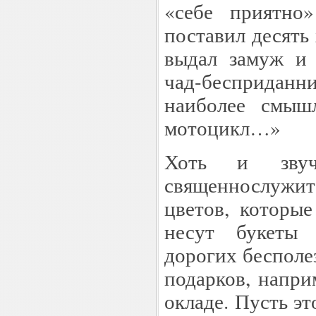
«себе приятно
поставил десять
выдал замуж и
чад-беспридан
наиболее смыш
мотоцикл…»
Хоть и звуч
священнослужите
цветов, которые
несут букеты 
дорогих бесполе
подарков, напри
окладе. Пусть эт