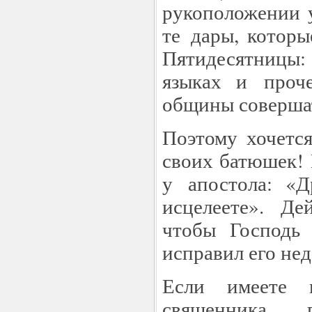
рукоположении 
те дары, котор
Пятидесятницы:
языках и проче
общины совершат
Поэтому хочется
своих батюшек! 
у апостола: «Д
исцелеете». Де
чтобы Господь
исправил его нед
Если имеете в
священника, 