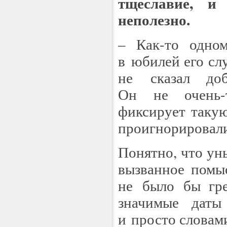
тщеславие, и
неполезно.
– Как-то одно
в юбилей его сл
не сказал до
Он не очень-
фиксирует такую
проигнорировали
Понятно, что ун
вызванное помы
не было бы гре
значимые даты
и просто словами