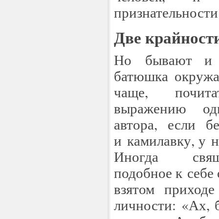
признательности
Две крайност
Но бывают и к
батюшка окружа
чаще, почит
выражению одн
автора, если б
и камилавку, у н
Иногда свящ
подобное к себе 
взятом приходе
личности: «Ах, 