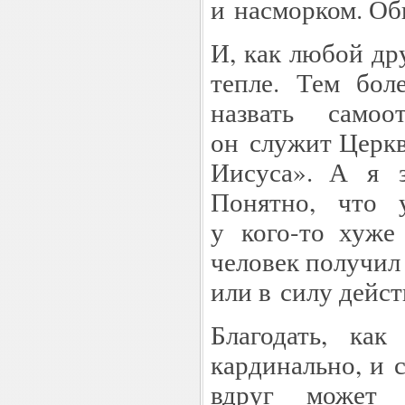
и насморком. Об
И, как любой др
тепле. Тем бол
назвать самоо
он служит Церкв
Иисуса». А я з
Понятно, что 
у кого-то хуже
человек получил
или в силу дейст
Благодать, ка
кардинально, и
вдруг может 