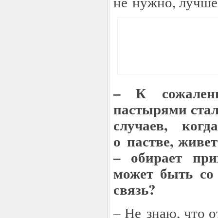
не нужно, лучш
– К сожален
пастырями стал
случаев, ког
о пастве, живе
– обирает при
может быть со
связь?
– Не знаю, что о