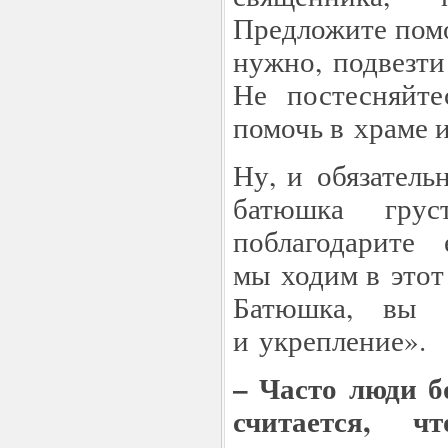
Предложите помо
нужно, подвезти
Не постесняйт
помочь в храме 
Ну, и обязатель
батюшка грус
поблагодарите
мы ходим в этот 
Батюшка, вы 
и укрепление».
– Часто люди б
считается, ч