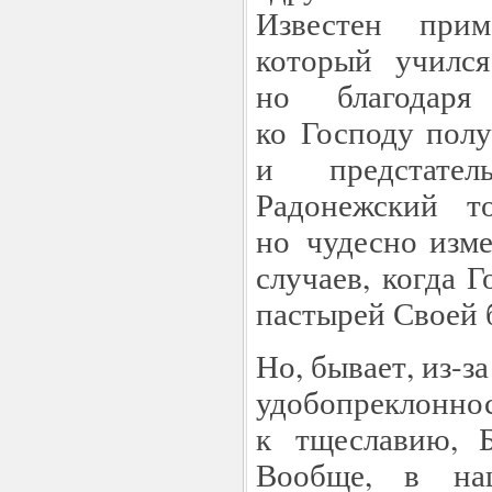
Известен прим
который училс
но благодаря
ко Господу полу
и предстате
Радонежский т
но чудесно изме
случаев, когда 
пастырей Своей 
Но, бывает, из-з
удобопреклонн
к тщеславию, Б
Вообще, в на