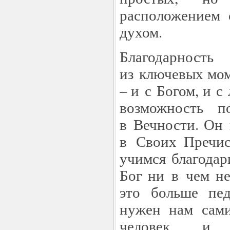
расположением 
духом.
Благодарност
из ключевых мо
– и с Богом, и с
возможность 
в Вечности. Он 
в Своих Пречи
учимся благодар
Бог ни в чем не
это больше пед
нужен нам сам
человек, и