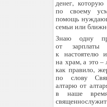
денег, которую
по своему усм
помощь нуждающ
семьи или ближн
Знаю одну при
от зарплаты 
к настоятелю и
на храм, а это –
как правило, же
по слову Свя
алтарю от алтар
в наше время
священнослужит