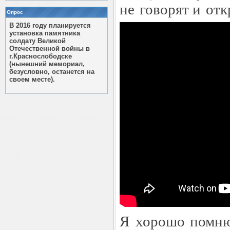
не говорят и от
Опрос
В 2016 году планируется
установка памятника
солдату Великой
Отечественной войны в
г.Краснослободске
(нынешний мемориал,
безусловно, останется на
своем месте).
Я хорошо помню 