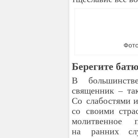
Фото
Берегите бат
В большинств
священник – та
Со слабостями 
со своими стра
молитвенное 
на ранних сл