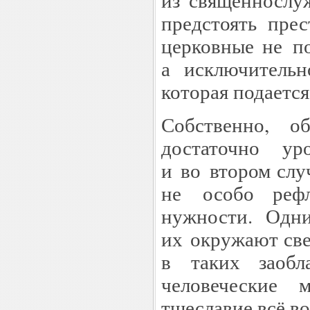
предстоять пре
церковные не по
а исключительн
которая подается
Собственно, о
достаточно у
и во втором слу
не особо реф
нужности. Одни
их окружают све
в таких заобл
человеческие
тщеславие всё в