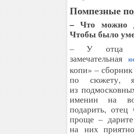
Помпезные по
– Что можно 
Чтобы было у
– У отца Ио
замечательная
к
копи» – сборник 
по сюжету, яв
из подмосковных
именин на во
подарить, отец 
проще – дарите
на них приятно