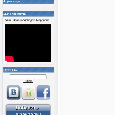
Форма входа
15244 просмотра
Клип - Краснослободск, Мордовия
Поиск в КС