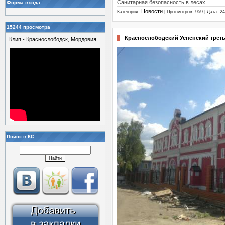
Санитарная безопасность в лесах
Форма входа
Новости
Категория:
| Просмотров: 959 | Дата:
24
15244 просмотра
Краснослободский Успенский трет
Клип - Краснослободск, Мордовия
Поиск в КС