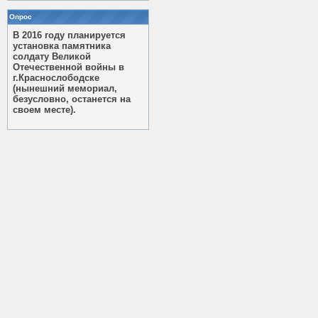
Опрос
В 2016 году планируется
установка памятника
солдату Великой
Отечественной войны в
г.Краснослободске
(нынешний мемориал,
безусловно, останется на
своем месте).