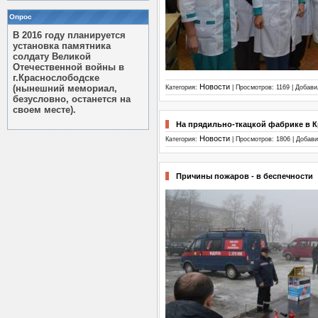
Опрос
В 2016 году планируется
установка памятника
солдату Великой
Отечественной войны в
г.Краснослободске
Новости
(нынешний мемориал,
Категория:
| Просмотров: 1169 | Добав
безусловно, останется на
своем месте).
На прядильно-ткацкой фабрике в 
Новости
Категория:
| Просмотров: 1806 | Добав
Причины пожаров - в беспечности