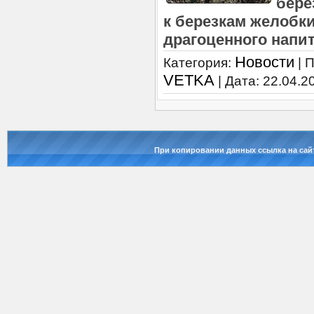
бере
к березкам желобк
драгоценного напи
Новости
Категория:
| 
VETKA
| Дата:
22.04.2
При копировании данных ссылка на сай