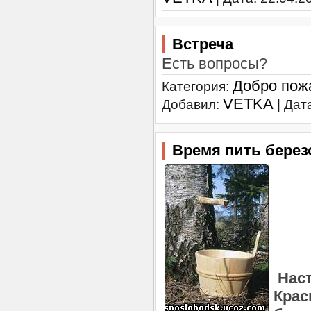
Встреча
Есть вопросы?
Добро пож
Категория:
VETKA
Добавил:
| Дат
Время пить берез
Наст
Крас