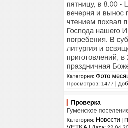
пятницу, в 8.00 - 
вечерня и вынос 
чтением похвал 
Господа нашего И
погребения. В суб
литургия и освя
приготовлений, в 
праздничная Боже
Фото меся
Категория:
Просмотров: 1477 | До
Проверка
Гуменское поселени
Новости
Категория:
| 
VETKA
| Дата:
22.04.2