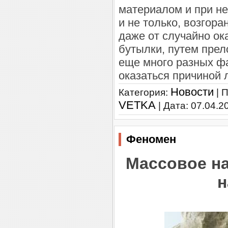
материалом и при н
и не только, возгор
даже от случайно ок
бутылки, путем прел
еще много разных ф
оказаться причиной 
Новости
Категория:
| 
VETKA
| Дата:
07.04.2
Феномен
Массовое на
н