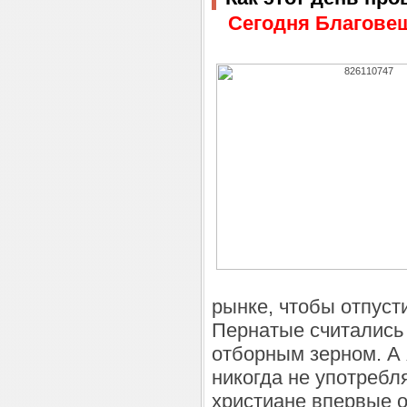
Сегодня Благове
рынке, чтобы отпуст
Пернатые считались
отборным зерном. А 
никогда не употребл
христиане впервые о