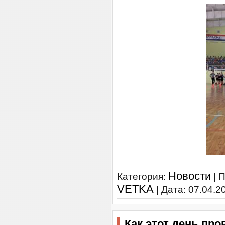
Новости
Категория:
| 
VETKA
| Дата:
07.04.2
Как этот день про