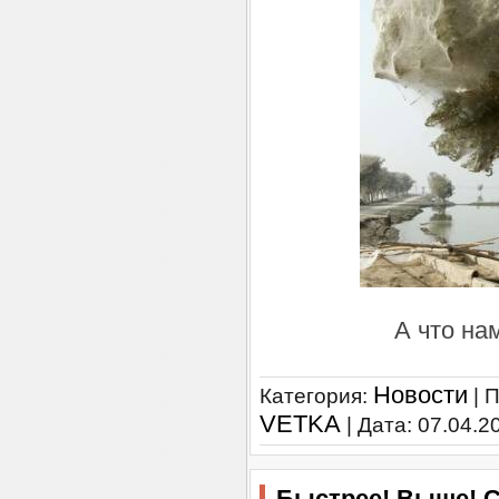
А что на
Новости
Категория:
| 
VETKA
| Дата:
07.04.2
Быстрее! Выше! 