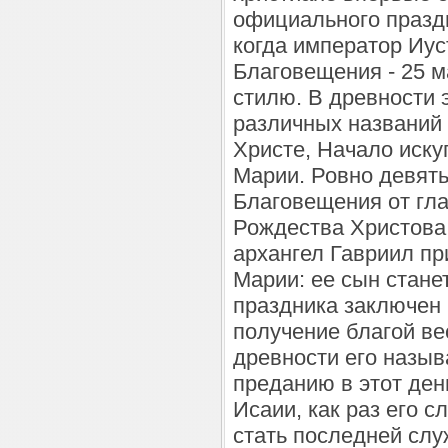
официального праздн
когда император Иус
Благовещения - 25 м
стилю. В древности 
различных названий 
Христе, Начало иску
Марии. Ровно девят
Благовещения от гла
Рождества Христова.
архангел Гавриил пр
Марии: ее сын стан
праздника заключен 
получение благой ве
древности его назыв
преданию в этот ден
Исаии, как раз его с
стать последней слу