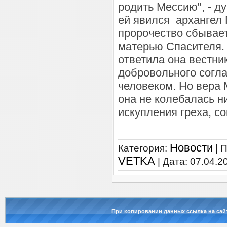
родить Мессию", - д
ей явился архангел 
пророчество сбывает
матерью Спасителя. 
ответила она вестник
добровольного согла
человеком. Но вера 
она не колебалась н
искупления греха, с
Новости
Категория:
| 
VETKA
| Дата:
07.04.2
При копировании данных ссылка на сай