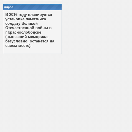
Опрос
В 2016 году планируется
установка памятника
солдату Великой
Отечественной войны в
г.Краснослободске
(нынешний мемориал,
безусловно, останется на
своем месте).