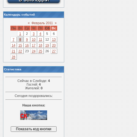
Календарь событий
«
Февраль 2011
»
Пн
Вт
Ср
Чт
Пт
Сб
Вс
1
2
3
4
5
6
7
8
9
10
11
12
13
14
15
16
17
18
19
20
21
22
23
24
25
26
27
28
Статистика
Сейчас в Слободе:
4
Гостей:
4
Жителей:
0
Сегодня поздоровались:
Наша кнопка: