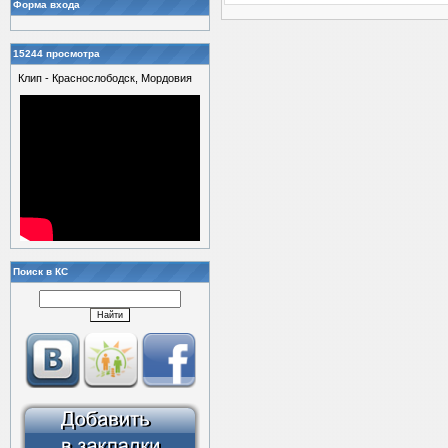
Форма входа
15244 просмотра
Клип - Краснослободск, Мордовия
Поиск в КС