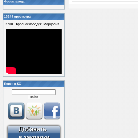
Форма входа
15244 просмотра
Клип - Краснослободск, Мордовия
Поиск в КС