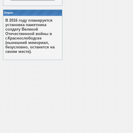
Опрос
В 2016 году планируется
установка памятника
солдату Великой
Отечественной войны в
г.Краснослободске
(нынешний мемориал,
безусловно, останется на
своем месте).