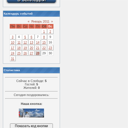
Календарь событий
«
Январь 2011
»
Пн
Вт
Ср
Чт
Пт
Сб
Вс
1
2
3
4
5
6
7
8
9
10
11
12
13
14
15
16
17
18
19
20
21
22
23
24
25
26
27
28
29
30
31
Статистика
Сейчас в Слободе:
5
Гостей:
5
Жителей:
0
Сегодня поздоровались:
Наша кнопка: