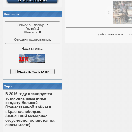
Статистика
Сейчас в Слободе:
2
Гостей:
2
Жителей:
0
Добавлять комментари
Сегодня поздоровались:
Наша кнопка:
Опрос
В 2016 году планируется
установка памятника
солдату Великой
Отечественной войны в
г.Краснослободске
(нынешний мемориал,
безусловно, останется на
своем месте).