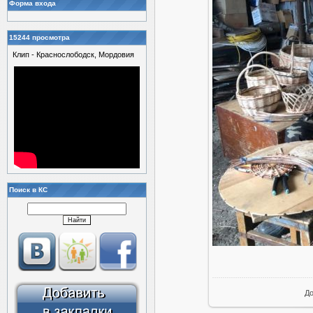
Форма входа
15244 просмотра
Клип - Краснослободск, Мордовия
Поиск в КС
Д