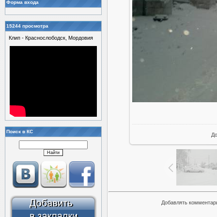
Форма входа
15244 просмотра
Клип - Краснослободск, Мордовия
Поиск в КС
Д
Добавлять комментари