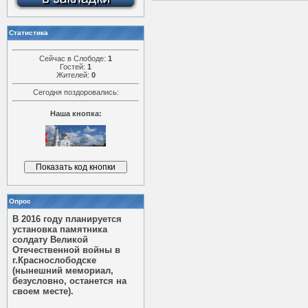
Статистика
Сейчас в Слободе:
1
Гостей:
1
Жителей:
0
Сегодня поздоровались:
Наша кнопка:
Опрос
В 2016 году планируется
установка памятника
солдату Великой
Отечественной войны в
г.Краснослободске
(нынешний мемориал,
безусловно, останется на
своем месте).