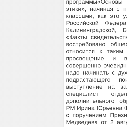
программы«Основы 
этики», начиная с 
классами, как это 
Российской Федера
Калининградской, 
«Факты свидетельст
востребовано обще
относится к таким
просвещение и в
совершенно очевидн
надо начинать с ду
подрастающего п
выступление на за
специалист отд
дополнительного о
РМ Ирина Юрьевна Фр
с поручением Прези
Медведева от 2 авгу