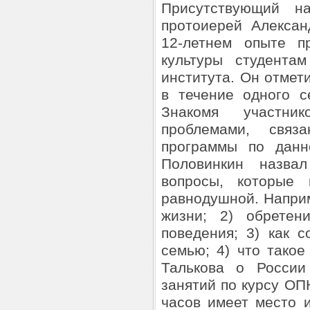
Присутствующий на
протоиерей Алексан
12-летнем опыте п
культуры студентам
института. Он отмет
в течение одного с
Знакомя участни
проблемами, связ
программы по данн
Половинкин назва
вопросы, которые 
равнодушной. Наприме
жизни; 2) обретен
поведения; 3) как 
семью; 4) что такое
Талькова о России
занятий по курсу ОПК
часов имеет место 