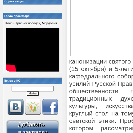
Форма входа
15244 просмотра
Клип - Краснослободск, Мордовия
канонизации святого
(15 октября) и 5-ле
кафедрального собо
Поиск в КС
усилий Русской Прав
общественности
традиционных дух
культуры, искусст
круглый стол на тем
светской этики. Пр
котором рассматри