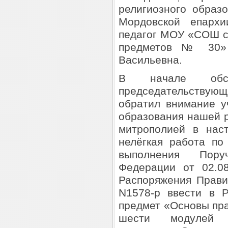
религиозного образ
Мордовской епархи
педагог МОУ «СОШ с
предметов № 30» 
Васильевна.
В начале обсу
председательствую
обратил внимание у
образования нашей 
митрополией в нас
нелёгкая работа по
выполнения Пору
Федерации от 02.08
Распоряжения Прави
N1578-р ввести в 
предмет «Основы пра
шести модулей о