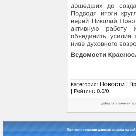
дошедших до создан
Подводя итоги круг
иерей Николай Ново
активную работу 
объединить усилия 
ниве духовного возр
Ведомости Краснос
Новости
Категория
:
|
Пр
|
Рейтинг
:
0.0
/
0
Добавлять комментари
При копировании данных ссылка на сай