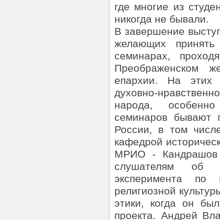
где многие из студе
никогда не бывали.
В завершение выступ
желающих принять 
семинарах, проход
Преображенском же
епархии. На этих 
духовно-нравственно
народа, особенн
семинаров бывают п
России, в том числ
кафедрой историчес
МРИО - Кандрашов 
слушателям об и
эксперимента по
религиозной культуры
этики, когда он бы
проекта. Андрей Вл