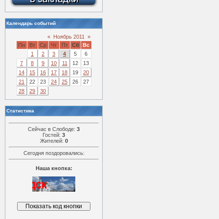
Календарь событий
«
Ноябрь 2011
»
Пн
Вт
Ср
Чт
Пт
Сб
Вс
1
2
3
4
5
6
7
8
9
10
11
12
13
14
15
16
17
18
19
20
21
22
23
24
25
26
27
28
29
30
Статистика
Сейчас в Слободе:
3
Гостей:
3
Жителей:
0
Сегодня поздоровались:
Наша кнопка: