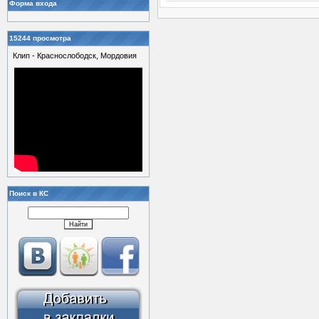
Форма входа
15244 просмотра
Клип - Краснослободск, Мордовия
Поиск в КС