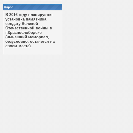
Опрос
В 2016 году планируется
установка памятника
солдату Великой
Отечественной войны в
г.Краснослободске
(нынешний мемориал,
безусловно, останется на
своем месте).