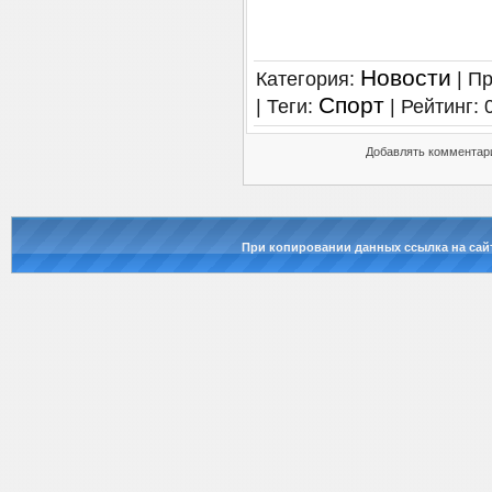
Новости
Категория
:
|
Пр
Спорт
|
Теги
:
|
Рейтинг
:
Добавлять комментари
При копировании данных ссылка на сай