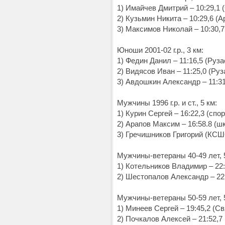
1) Имайчев Дмитрий – 10:29,1 
2) Кузьмин Никита – 10:29,6 (А
3) Максимов Николай – 10:30,7
Юноши 2001-02 г.р., 3 км:
1) Федин Данил – 11:16,5 (Руза
2) Видясов Иван – 11:25,0 (Руз
3) Авдошкин Александр – 11:31
Мужчины 1996 г.р. и ст., 5 км:
1) Курин Сергей – 16:22,3 (сп
2) Арапов Максим – 16:58.8 (ш
3) Гречишников Григорий (КСШ
Мужчины-ветераны 40-49 лет, 
1) Котельников Владимир – 22:
2) Шестопалов Александр – 22
Мужчины-ветераны 50-59 лет, 
1) Минеев Сергей – 19:45,2 (С
2) Почкалов Алексей – 21:52,7