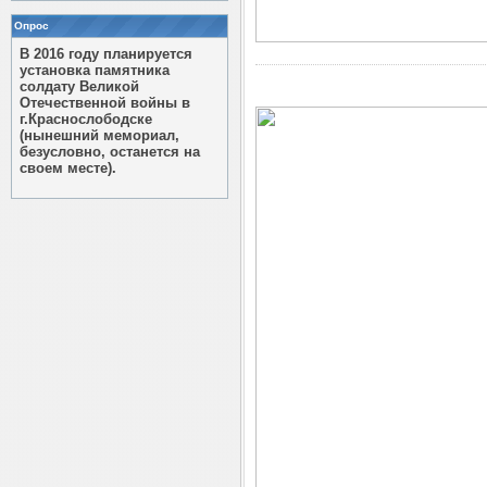
Опрос
В 2016 году планируется
установка памятника
солдату Великой
Отечественной войны в
г.Краснослободске
(нынешний мемориал,
безусловно, останется на
своем месте).