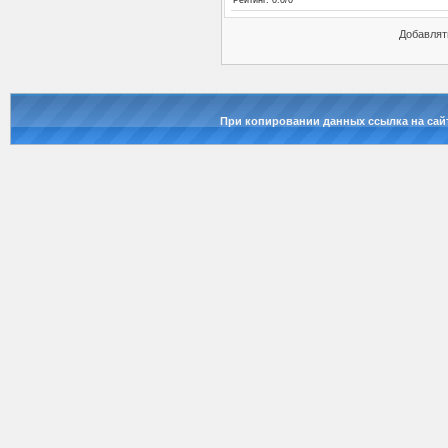
Рейтинг
:
0.0
/
0
Добавлят
При копировании данных ссылка на сай