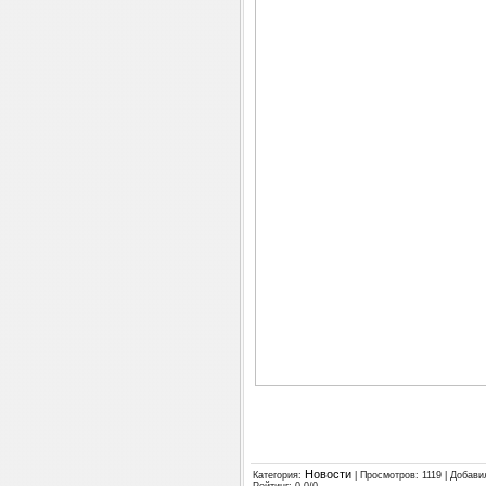
Новости
Категория
:
|
Просмотров
: 1119 |
Добави