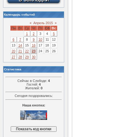
Календарь событий
«
Апрель 2015
»
Пн
Вт
Ср
Чт
Пт
Сб
Вс
1
2
3
4
5
6
7
8
9
10
11
12
13
14
15
16
17
18
19
20
21
22
23
24
25
26
27
28
29
30
Статистика
Сейчас в Слободе:
4
Гостей:
4
Жителей:
0
Сегодня поздоровались:
Наша кнопка: