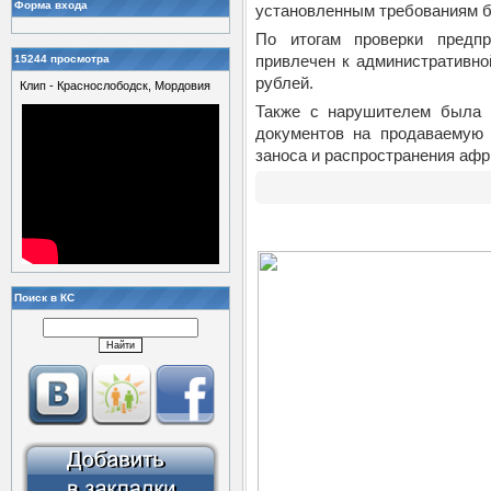
Форма входа
установленным требованиям б
По итогам проверки предпр
привлечен к административно
15244 просмотра
рублей.
Клип - Краснослободск, Мордовия
Также с нарушителем была п
документов на продаваемую 
заноса и распространения афр
Поиск в КС