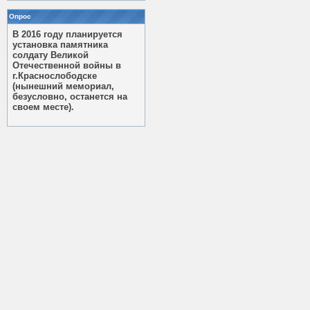
Опрос
В 2016 году планируется
установка памятника
солдату Великой
Отечественной войны в
г.Краснослободске
(нынешний мемориал,
безусловно, останется на
своем месте).