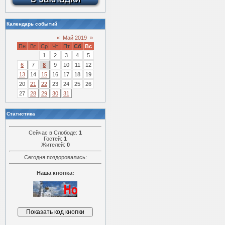
Календарь событий
«
Май 2019
»
Пн
Вт
Ср
Чт
Пт
Сб
Вс
1
2
3
4
5
6
7
8
9
10
11
12
13
14
15
16
17
18
19
20
21
22
23
24
25
26
27
28
29
30
31
Статистика
Сейчас в Слободе:
1
Гостей:
1
Жителей:
0
Сегодня поздоровались:
Наша кнопка: