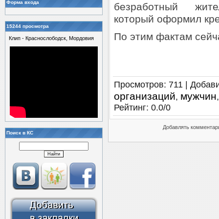
Форма входа
безработный жите
который оформил кре
15244 просмотра
По этим фактам сейч
Клип - Краснослободск, Мордовия
Просмотров
: 711 |
Добав
организаций
мужчин
,
Рейтинг
:
0.0
/
0
Добавлять комментари
Поиск в КС