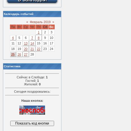
Календарь событий
«
Февраль 2019
»
Пн
Вт
Ср
Чт
Пт
Сб
Вс
1
2
3
4
5
6
7
8
9
10
11
12
13
14
15
16
17
18
19
20
21
22
23
24
25
26
27
28
Статистика
Сейчас в Слободе:
1
Гостей:
1
Жителей:
0
Сегодня поздоровались:
Наша кнопка: