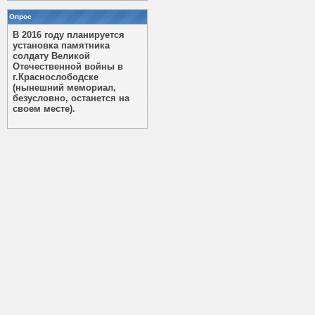
Опрос
В 2016 году планируется
установка памятника
солдату Великой
Отечественной войны в
г.Краснослободске
(нынешний мемориал,
безусловно, останется на
своем месте).