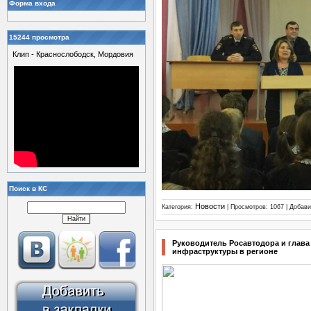
Форма входа
15244 просмотра
Клип - Краснослободск, Мордовия
Поиск в КС
Новости
Категория:
| Просмотров: 1067 | Добав
Руководитель Росавтодора и глав
инфраструктуры в регионе