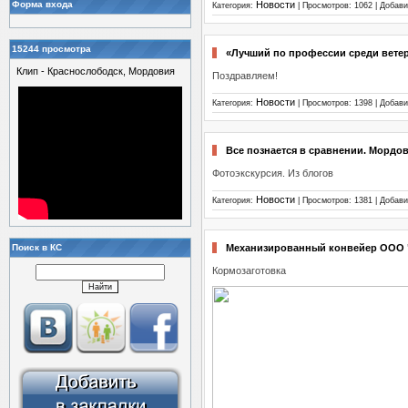
Форма входа
Новости
Категория:
| Просмотров: 1062 | Добав
15244 просмотра
«Лучший по профессии среди вете
Клип - Краснослободск, Мордовия
Поздравляем!
Новости
Категория:
| Просмотров: 1398 | Добав
Все познается в сравнении. Мордов
Фотоэкскурсия. Из блогов
Новости
Категория:
| Просмотров: 1381 | Добав
Поиск в КС
Механизированный конвейер ООО 
Кормозаготовка