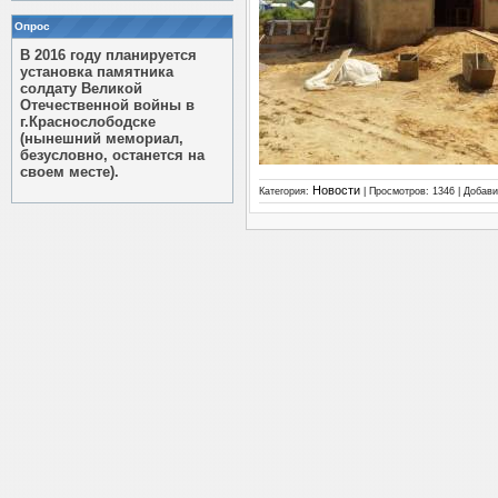
Опрос
В 2016 году планируется
установка памятника
солдату Великой
Отечественной войны в
г.Краснослободске
(нынешний мемориал,
безусловно, останется на
своем месте).
Новости
Категория:
| Просмотров: 1346 | Добав