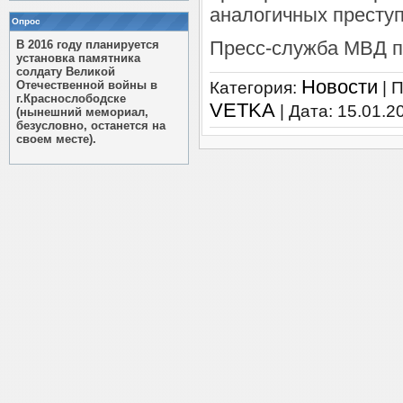
аналогичных престу
Опрос
Пресс-служба МВД п
В 2016 году планируется
установка памятника
солдату Великой
Новости
Отечественной войны в
Категория:
| 
г.Краснослободске
VETKA
| Дата:
15.01.2
(нынешний мемориал,
безусловно, останется на
своем месте).