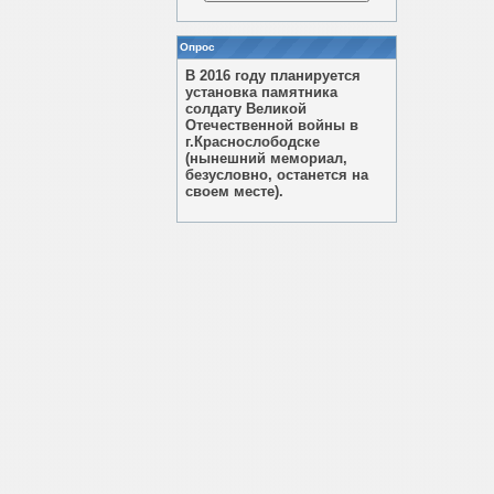
Опрос
В 2016 году планируется
установка памятника
солдату Великой
Отечественной войны в
г.Краснослободске
(нынешний мемориал,
безусловно, останется на
своем месте).