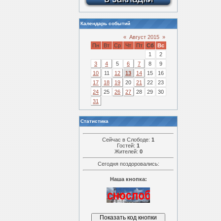
Календарь событий
«
Август 2015
»
Пн
Вт
Ср
Чт
Пт
Сб
Вс
1
2
3
4
5
6
7
8
9
10
11
12
13
14
15
16
17
18
19
20
21
22
23
24
25
26
27
28
29
30
31
Статистика
Сейчас в Слободе:
1
Гостей:
1
Жителей:
0
Сегодня поздоровались:
Наша кнопка: