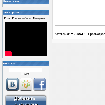
Форма входа
15244 просмотра
Клип - Краснослободск, Мордовия
Новости
Категория:
| Просмотров
Поиск в КС