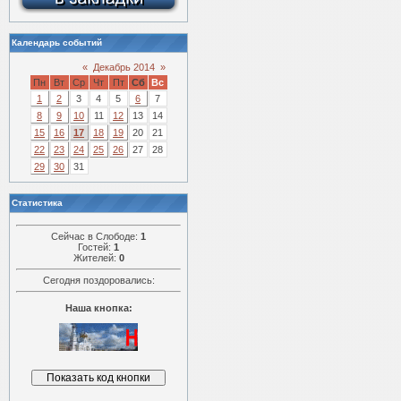
Календарь событий
«
Декабрь 2014
»
Пн
Вт
Ср
Чт
Пт
Сб
Вс
1
2
3
4
5
6
7
8
9
10
11
12
13
14
15
16
17
18
19
20
21
22
23
24
25
26
27
28
29
30
31
Статистика
Сейчас в Слободе:
1
Гостей:
1
Жителей:
0
Сегодня поздоровались:
Наша кнопка: