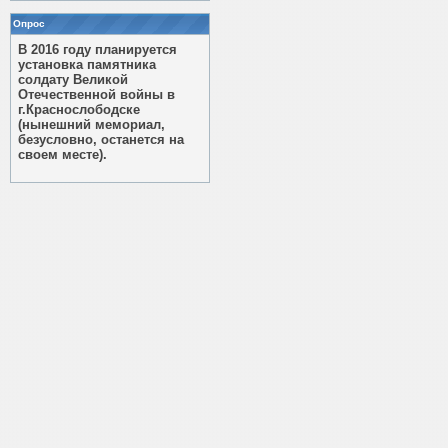
Опрос
В 2016 году планируется
установка памятника
солдату Великой
Отечественной войны в
г.Краснослободске
(нынешний мемориал,
безусловно, останется на
своем месте).