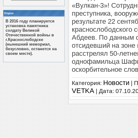
«Вулкан-3»! Сотрудн
преступника, вооруж
Опрос
результате 22 сентя
В 2016 году планируется
установка памятника
краснослободского 
солдату Великой
Отечественной войны в
Абдеев. По данным с
г.Краснослободске
отсидевший на зоне 
(нынешний мемориал,
безусловно, останется на
расстрелял 50-летне
своем месте).
однофамильца Шафи
оскорбительное слов
Новости
Категория:
| 
VETKA
| Дата:
07.10.2